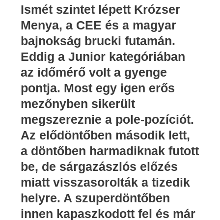
Ismét szintet lépett Krózser
Menya, a CEE és a magyar
bajnokság brucki futamán.
Eddig a Junior kategóriában
az időmérő volt a gyenge
pontja. Most egy igen erős
mezőnyben sikerült
megszereznie a pole-pozíciót.
Az elődöntőben második lett,
a döntőben harmadiknak futott
be, de sárgazászlós előzés
miatt visszasorolták a tizedik
helyre. A szuperdöntőben
innen kapaszkodott fel és már