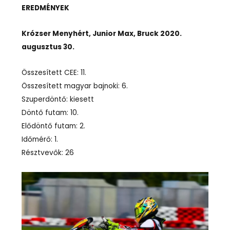
EREDMÉNYEK
Krózser Menyhért, Junior Max, Bruck 2020.
augusztus 30.
Összesített CEE: 11.
Összesített magyar bajnoki: 6.
Szuperdöntő: kiesett
Döntő futam: 10.
Elődöntő futam: 2.
Időmérő: 1.
Résztvevők: 26