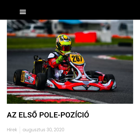
Skip
Menü
to
content
AZ ELSŐ POLE-POZÍCIÓ
Hírek
augusztus 30, 2020