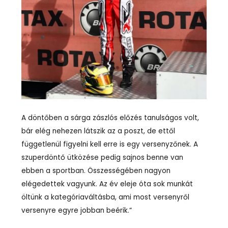
A döntőben a sárga zászlós előzés tanulságos volt,
bár elég nehezen látszik az a poszt, de ettől
függetlenül figyelni kell erre is egy versenyzőnek. A
szuperdöntő ütközése pedig sajnos benne van
ebben a sportban. Összességében nagyon
elégedettek vagyunk. Az év eleje óta sok munkát
öltünk a kategóriaváltásba, ami most versenyről
versenyre egyre jobban beérik.“