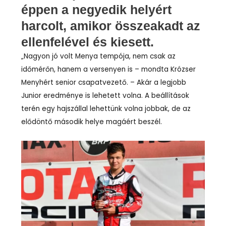
éppen a negyedik helyért
harcolt, amikor összeakadt az
ellenfelével és kiesett.
„Nagyon jó volt Menya tempója, nem csak az
időmérőn, hanem a versenyen is – mondta Krózser
Menyhért senior csapatvezető. – Akár a legjobb
Junior eredménye is lehetett volna. A beállítások
terén egy hajszállal lehettünk volna jobbak, de az
elődöntő második helye magáért beszél.