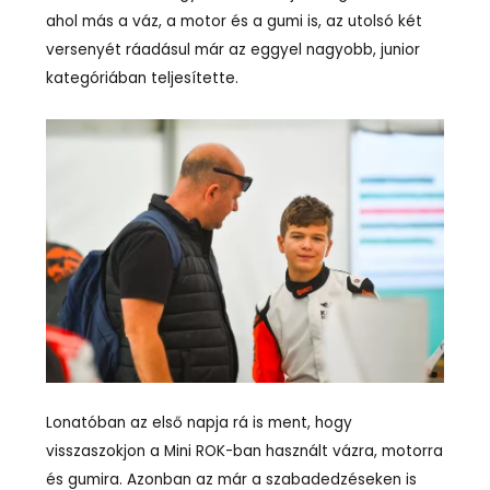
ahol más a váz, a motor és a gumi is, az utolsó két
versenyét ráadásul már az eggyel nagyobb, junior
kategóriában teljesítette.
Lonatóban az első napja rá is ment, hogy
visszaszokjon a Mini ROK-ban használt vázra, motorra
és gumira. Azonban az már a szabadedzéseken is