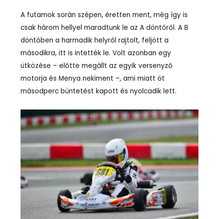
A futamok során szépen, éretten ment, még így is
csak három hellyel maradtunk le az A döntőről. A B
döntőben a harmadik helyről rajtolt, feljött a
másodikra, itt is intették le. Volt azonban egy
ütközése – előtte megállt az egyik versenyző
motorja és Menya nekiment –, ami miatt öt
másodperc büntetést kapott és nyolcadik lett.