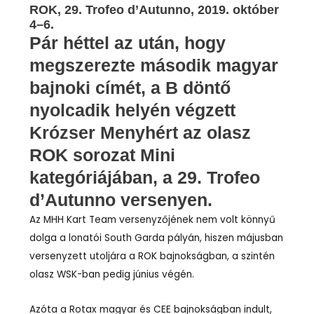
ROK, 29. Trofeo d’Autunno, 2019. október
4–6.
Pár héttel az után, hogy
megszerezte második magyar
bajnoki címét, a B döntő
nyolcadik helyén végzett
Krózser Menyhért az olasz
ROK sorozat Mini
kategóriájában, a 29. Trofeo
d’Autunno versenyen.
Az MHH Kart Team versenyzőjének nem volt könnyű
dolga a lonatói South Garda pályán, hiszen májusban
versenyzett utoljára a ROK bajnokságban, a szintén
olasz WSK-ban pedig június végén.
Azóta a Rotax magyar és CEE bajnokságban indult,