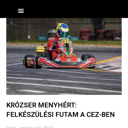
Skip
Menü
to
content
KRÓZSER MENYHÉRT:
FELKÉSZÜLÉSI FUTAM A CEZ-BEN