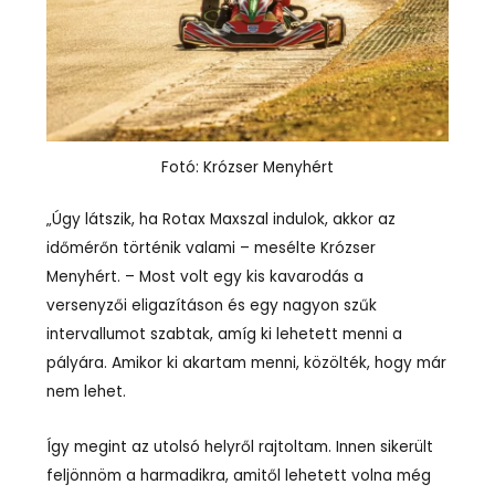
Fotó: Krózser Menyhért
„Úgy látszik, ha Rotax Maxszal indulok, akkor az
időmérőn történik valami – mesélte Krózser
Menyhért. – Most volt egy kis kavarodás a
versenyzői eligazításon és egy nagyon szűk
intervallumot szabtak, amíg ki lehetett menni a
pályára. Amikor ki akartam menni, közölték, hogy már
nem lehet.
Így megint az utolsó helyről rajtoltam. Innen sikerült
feljönnöm a harmadikra, amitől lehetett volna még