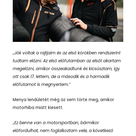
„Jók voltak a rajtjaim és az első körökben rendszerint
tudtam előzni. Az első előfutamban az elsőt akartam
megelőzni, amikor összeakadtunk és kicsúsztam, így
ott csak 17. lettem, de a második és a harmadik
előfutamot is megnyertem.“
Menya lendületét még az sem törte meg, amikor
motorhiba miatt kiesett.
„Ez benne van a motorsportban, bármikor
előfordulhat, nem foglalkoztam vele, a következő