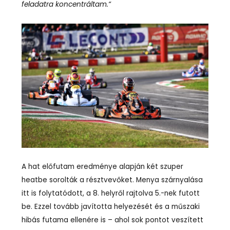
feladatra koncentráltam.“
A hat előfutam eredménye alapján két szuper
heatbe sorolták a résztvevőket. Menya szárnyalása
itt is folytatódott, a 8. helyről rajtolva 5.-nek futott
be. Ezzel tovább javította helyezését és a műszaki
hibás futama ellenére is – ahol sok pontot veszített