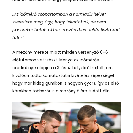
„Az időmérő csoportomban a harmadik helyet
szereztem meg, úgy, hogy feltartottak, de nem
panaszkodhatok, ekkora mezőnyben nehéz tiszta kört
futni.“
A mezőny mérete miatt minden versenyző 6–6
előfutamon vett részt. Menya az időmérős
eredménye alapján a 3. és 4. helyekről rajtolt, ám
kiválóan tudta kamatoztatni kivételes képességét,
hogy már hideg gumikon is nagyon gyors, így az első
körökben többször is a mezőny élére tudott állni.