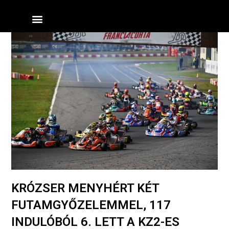
Skip
Menü
to
content
KRÓZSER MENYHÉRT KÉT
FUTAMGYŐZELEMMEL, 117
INDULÓBÓL 6. LETT A KZ2-ES