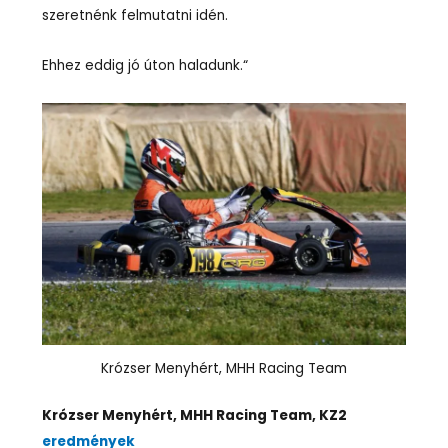
szeretnénk felmutatni idén.
Ehhez eddig jó úton haladunk.“
Krózser Menyhért, MHH Racing Team
Krózser Menyhért, MHH Racing Team, KZ2
eredmények