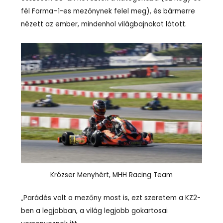
fél Forma–1-es mezőnynek felel meg), és bármerre
nézett az ember, mindenhol világbajnokot látott.
Krózser Menyhért, MHH Racing Team
„Parádés volt a mezőny most is, ezt szeretem a KZ2-
ben a legjobban, a világ legjobb gokartosai