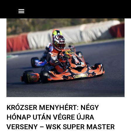
Skip
Menü
to
content
KRÓZSER MENYHÉRT: NÉGY
HÓNAP UTÁN VÉGRE ÚJRA
VERSENY – WSK SUPER MASTER