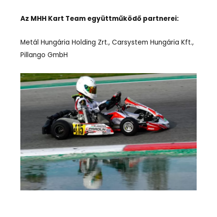
Az MHH Kart Team együttműködő partnerei:
Metál Hungária Holding Zrt., Carsystem Hungária Kft.,
Pillango GmbH