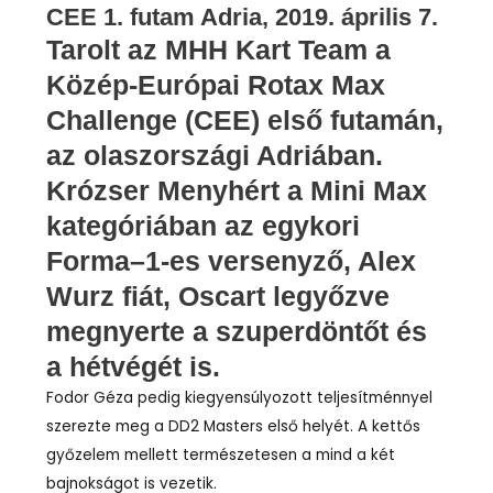
CEE 1. futam Adria, 2019. április 7.
Tarolt az MHH Kart Team a
Közép-Európai Rotax Max
Challenge (CEE) első futamán,
az olaszországi Adriában.
Krózser Menyhért a Mini Max
kategóriában az egykori
Forma–1-es versenyző, Alex
Wurz fiát, Oscart legyőzve
megnyerte a szuperdöntőt és
a hétvégét is.
Fodor Géza pedig kiegyensúlyozott teljesítménnyel
szerezte meg a DD2 Masters első helyét. A kettős
győzelem mellett természetesen a mind a két
bajnokságot is vezetik.