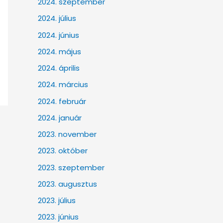
2024. szeptember
2024. július
2024. június
2024. május
2024. április
2024. március
2024. február
2024. január
2023. november
2023. október
2023. szeptember
2023. augusztus
2023. július
2023. június