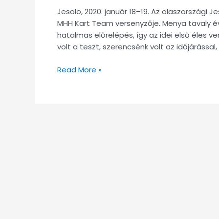
Jesolo, 2020. január 18–19. Az olaszországi J
MHH Kart Team versenyzője. Menya tavaly év 
hatalmas előrelépés, így az idei első éles 
volt a teszt, szerencsénk volt az időjárássa
Read More »