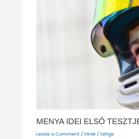
MENYA IDEI ELSŐ TESZTJ
Leave a Comment
/
Hírek
/
tehgs