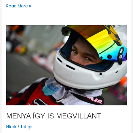
Read More »
MENYA
ÍGY
IS
MEGVILLANT
MENYA ÍGY IS MEGVILLANT
Hírek
/
tehgs