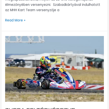
élmezőnyében versenyezni. Szabadkártyával indulhatott
az MHH Kart Team versenyzője a
Read More »
ZUERA
FELTÉRKÉPEZVE