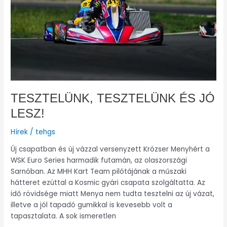
TESZTELÜNK, TESZTELÜNK ÉS JÓ
LESZ!
Hírek
/
tehgs
Új csapatban és új vázzal versenyzett Krózser Menyhért a
WSK Euro Series harmadik futamán, az olaszországi
Sarnóban. Az MHH Kart Team pilótájának a műszaki
hátteret ezúttal a Kosmic gyári csapata szolgáltatta. Az
idő rövidsége miatt Menya nem tudta tesztelni az új vázat,
illetve a jól tapadó gumikkal is kevesebb volt a
tapasztalata. A sok ismeretlen