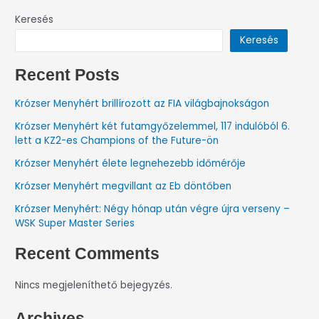
Keresés
Keresés
Recent Posts
Krózser Menyhért brillírozott az FIA világbajnokságon
Krózser Menyhért két futamgyőzelemmel, 117 indulóból 6.
lett a KZ2-es Champions of the Future-ön
Krózser Menyhért élete legnehezebb időmérője
Krózser Menyhért megvillant az Eb döntőben
Krózser Menyhért: Négy hónap után végre újra verseny –
WSK Super Master Series
Recent Comments
Nincs megjeleníthető bejegyzés.
Archives