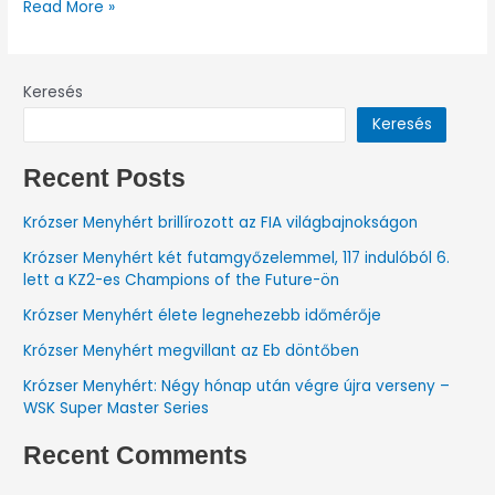
Read More »
Keresés
Keresés
Recent Posts
Krózser Menyhért brillírozott az FIA világbajnokságon
Krózser Menyhért két futamgyőzelemmel, 117 indulóból 6.
lett a KZ2-es Champions of the Future-ön
Krózser Menyhért élete legnehezebb időmérője
Krózser Menyhért megvillant az Eb döntőben
Krózser Menyhért: Négy hónap után végre újra verseny –
WSK Super Master Series
Recent Comments