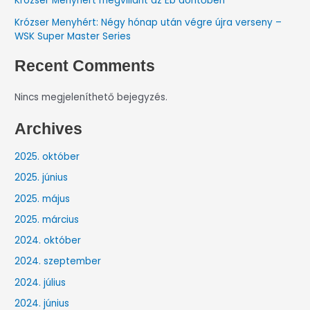
Krózser Menyhért megvillant az Eb döntőben
Krózser Menyhért: Négy hónap után végre újra verseny –
WSK Super Master Series
Recent Comments
Nincs megjeleníthető bejegyzés.
Archives
2025. október
2025. június
2025. május
2025. március
2024. október
2024. szeptember
2024. július
2024. június