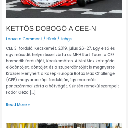
KETTŐS DOBOGÓ A CEE-N
Leave a Comment
/
Hírek
/
tehgs
CEE 3. forduló, Kecskemét, 2019. július 26–27. Egy első és
egy második helyezéssel zárta az MHH Kart Team a CEE
harmadik fordulóját, Kecskeméten. A Mini Max kategória
elődöntőjét, döntőjét és a szuperdöntőjét is megnyerte
Krózser Menyhért a Közép-Európai Rotax Max Challenge
(CEE) magyarországi fordulóján, így maximális
pontszámmal zárta a hétvégét. Szintén remekül szerepelt
Fodor Géza […]
Read More »
KETTŐS