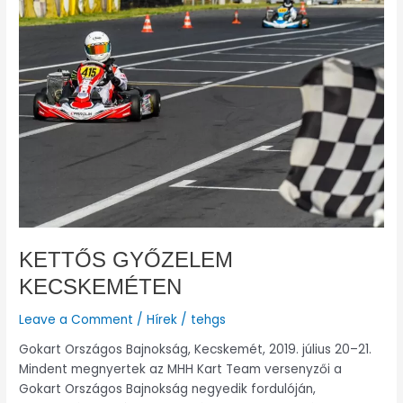
GYŐZELEM
KECSKEMÉTEN
KETTŐS GYŐZELEM
KECSKEMÉTEN
Leave a Comment
/
Hírek
/
tehgs
Gokart Országos Bajnokság, Kecskemét, 2019. július 20–21.
Mindent megnyertek az MHH Kart Team versenyzői a
Gokart Országos Bajnokság negyedik fordulóján,