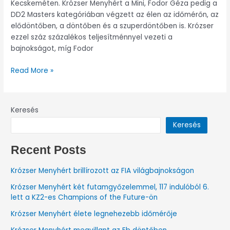
Kecskeméten. Krózser Menyhért a Mini, Fodor Géza pedig a
DD2 Masters kategóriában végzett az élen az időmérőn, az
elődöntőben, a döntőben és a szuperdöntőben is. Krózser
ezzel száz százalékos teljesítménnyel vezeti a
bajnokságot, míg Fodor
Read More »
Keresés
Keresés
Recent Posts
Krózser Menyhért brillírozott az FIA világbajnokságon
Krózser Menyhért két futamgyőzelemmel, 117 indulóból 6.
lett a KZ2-es Champions of the Future-ön
Krózser Menyhért élete legnehezebb időmérője