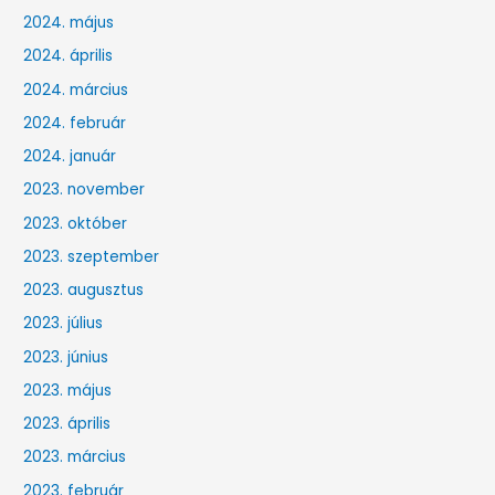
2024. május
2024. április
2024. március
2024. február
2024. január
2023. november
2023. október
2023. szeptember
2023. augusztus
2023. július
2023. június
2023. május
2023. április
2023. március
2023. február